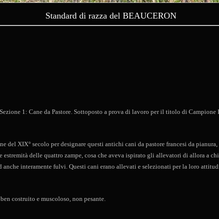
Standard di razza del BEAUCERON
 Sezione 1: Cane da Pastore. Sottoposto a prova di lavoro per il titolo di Campione 
del XIX° secolo per designare questi antichi cani da pastore francesi da pianura, di 
le estremità delle quattro zampe, cosa che aveva ispirato gli allevatori di allora a c
 anche interamente fulvi. Questi cani erano allevati e selezionati per la loro attitud
, ben costruito e muscoloso, non pesante.