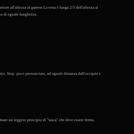
ore all'altezza al garrese.La testa è lunga 2/5 dell'altezza al
ono di eguale lunghezza.
ranio. Stop: poco pronunciato, ad uguale distanza dall'occipite e
rmare un leggero principio di "tasca" che deve essere ferma.