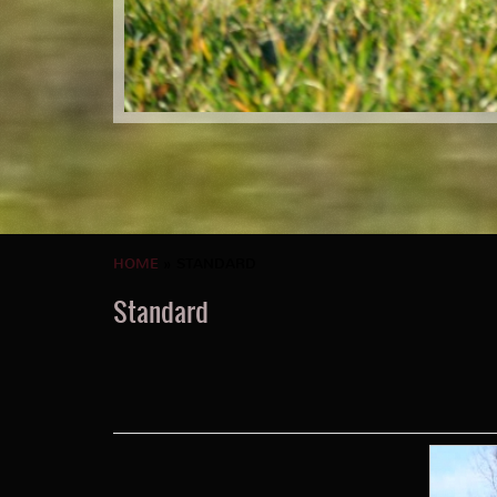
HOME
» STANDARD
Standard