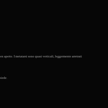
en aperto. I metatarsi sono quasi verticali, leggermente arretrati
piede.
o.