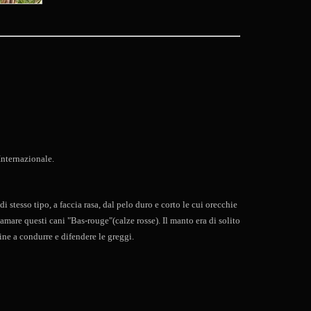
Internazionale.
stesso tipo, a faccia rasa, dal pelo duro e corto le cui orecchie
hiamare questi cani "Bas-rouge"(calze rosse). Il manto era di solito
ine a condurre e difendere le greggi.