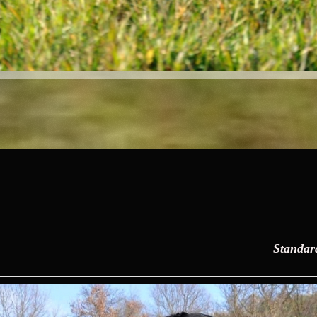
Standard di razza del B