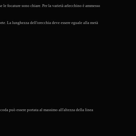
e le focature sono chiare. Per la varietà arlecchino è ammesso
corte. La lunghezza dell'orecchia deve essere eguale alla metà
coda può essere portata al massimo all'altezza della linea