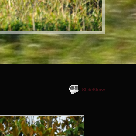
SlideShow