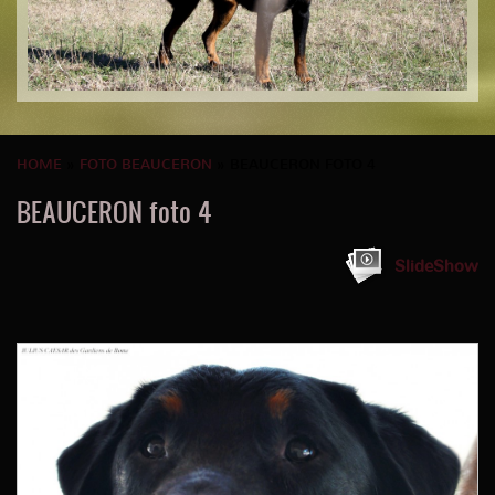
HOME
»
FOTO BEAUCERON
» BEAUCERON FOTO 4
BEAUCERON foto 4
SlideShow