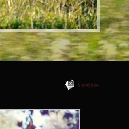
SlideShow