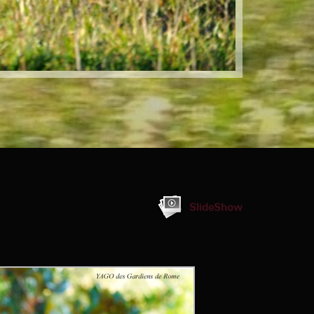
SlideShow